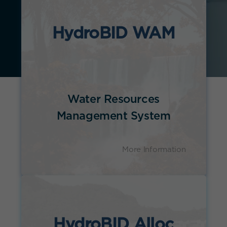
HydroBID WAM
Water Resources
Management System
More Information
HydroBID Alloc