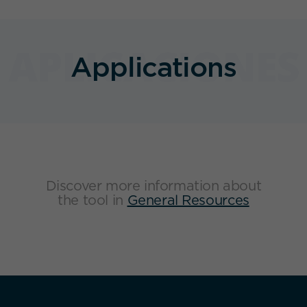
Applications
Discover more information about
the tool in
General Resources